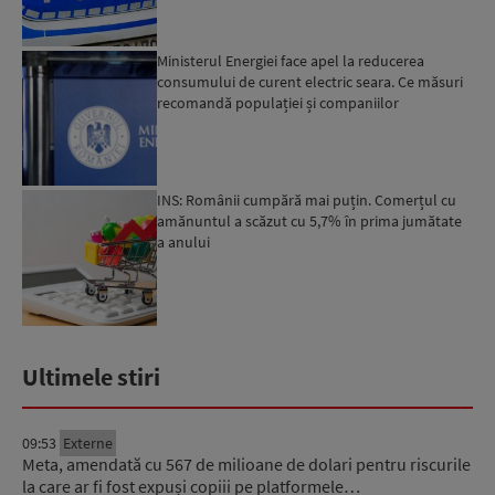
Ministerul Energiei face apel la reducerea
consumului de curent electric seara. Ce măsuri
recomandă populației și companiilor
INS: Românii cumpără mai puțin. Comerțul cu
amănuntul a scăzut cu 5,7% în prima jumătate
a anului
Ultimele stiri
09:53
Externe
Meta, amendată cu 567 de milioane de dolari pentru riscurile
la care ar fi fost expuși copiii pe platformele…