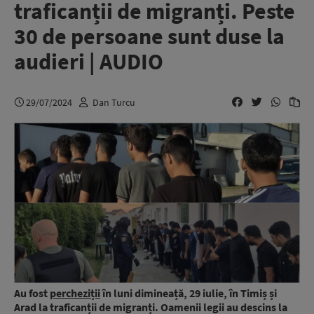
traficanții de migranți. Peste
30 de persoane sunt duse la
audieri | AUDIO
29/07/2024
Dan Turcu
Au fost
percheziții
în luni dimineață, 29 iulie, în Timiș și
Arad la traficanții de migranți. Oamenii legii au descins la