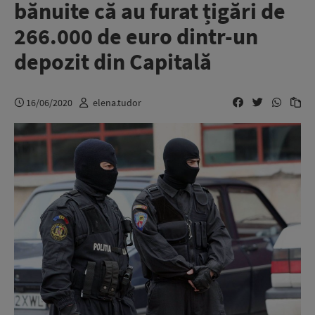
bănuite că au furat țigări de
266.000 de euro dintr-un
depozit din Capitală
16/06/2020
elena.tudor