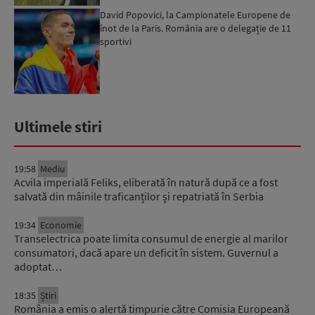
David Popovici, la Campionatele Europene de
înot de la Paris. România are o delegație de 11
sportivi
Ultimele stiri
19:58
Mediu
Acvila imperială Feliks, eliberată în natură după ce a fost
salvată din mâinile traficanților și repatriată în Serbia
19:34
Economie
Transelectrica poate limita consumul de energie al marilor
consumatori, dacă apare un deficit în sistem. Guvernul a
adoptat…
18:35
Știri
România a emis o alertă timpurie către Comisia Europeană