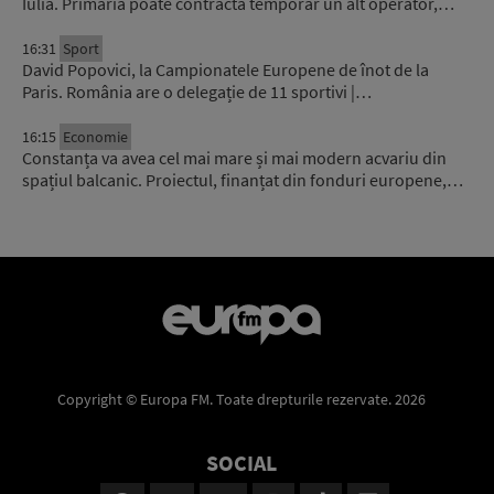
Iulia. Primăria poate contracta temporar un alt operator,…
16:31
Sport
David Popovici, la Campionatele Europene de înot de la
Paris. România are o delegație de 11 sportivi |…
16:15
Economie
Constanța va avea cel mai mare și mai modern acvariu din
spațiul balcanic. Proiectul, finanțat din fonduri europene,…
Copyright © Europa FM. Toate drepturile rezervate. 2026
SOCIAL