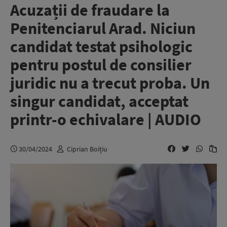
Acuzații de fraudare la
Penitenciarul Arad. Niciun
candidat testat psihologic
pentru postul de consilier
juridic nu a trecut proba. Un
singur candidat, acceptat
printr-o echivalare | AUDIO
30/04/2024
Ciprian Boițiu