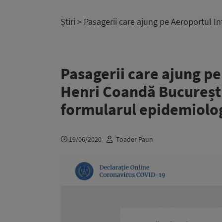
Știri
> Pasagerii care ajung pe Aeroportul I
Pasagerii care ajung pe
Henri Coandă București
formularul epidemiolo
19/06/2020
Toader Paun