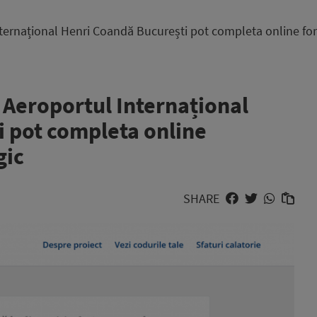
nternațional Henri Coandă București pot completa online f
 Aeroportul Internațional
 pot completa online
gic
SHARE