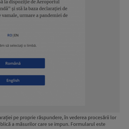
rației pe proprie răspundere, în vederea procesării lor
 publică a măsurilor care se impun. Formularul este