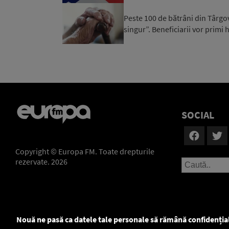
Peste 100 de bătrâni din Târgovi
singur”. Beneficiarii vor primi h
SOCIAL
Copyright © Europa FM. Toate drepturile
rezervate. 2026
Nouă ne pasă ca datele tale personale să rămână confidenția