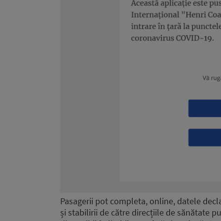
Pasagerii pot completa, online, datele decla
și stabilirii de către direcțiile de sănătate