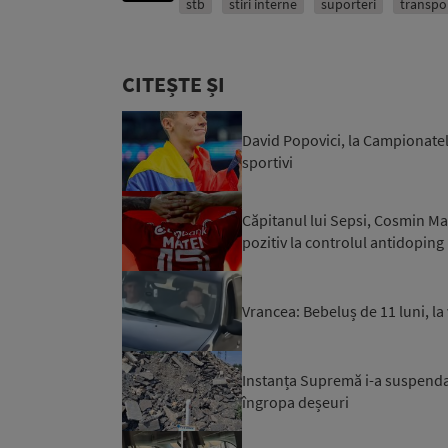
stb
stiri interne
suporteri
transpo
CITEȘTE ȘI
David Popovici, la Campionatel
sportivi
Căpitanul lui Sepsi, Cosmin Mat
pozitiv la controlul antidoping
Vrancea: Bebeluș de 11 luni, la
Instanța Supremă i-a suspendat
îngropa deșeuri