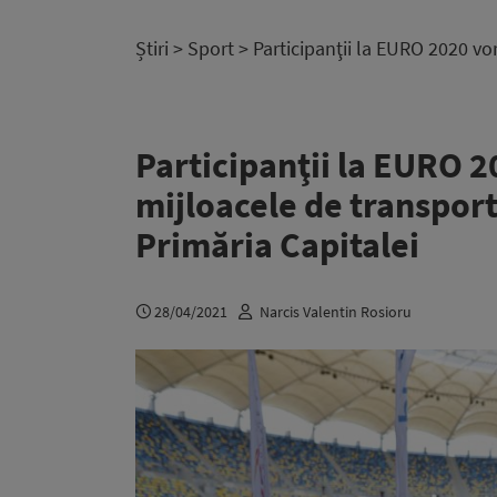
Știri
>
Sport
> Participanţii la EURO 2020 vo
Participanţii la EURO 2
mijloacele de transpor
Primăria Capitalei
28/04/2021
Narcis Valentin Rosioru