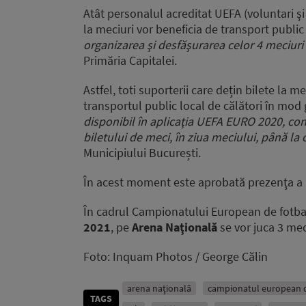
Atât personalul acreditat UEFA (voluntari şi
la meciuri vor beneficia de transport public
organizarea şi desfăşurarea celor 4 meciur
Primăria Capitalei.
Astfel, toti suporterii care dețin bilete la
transportul public local de călători în mod 
disponibil în aplicaţia UEFA EURO 2020, cone
biletului de meci, în ziua meciului, până la
Municipiului București.
În acest moment este aprobată prezenţa a
În cadrul Campionatului European de fotbal
2021
, pe
Arena Naţională
se vor juca 3 mec
Foto: Inquam Photos / George Călin
arena naţională
campionatul european d
TAGS