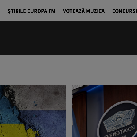
ȘTIRILE EUROPA FM
VOTEAZĂ MUZICA
CONCURS
14:00 - 18:
Drum cu pri
Denis Ciuli