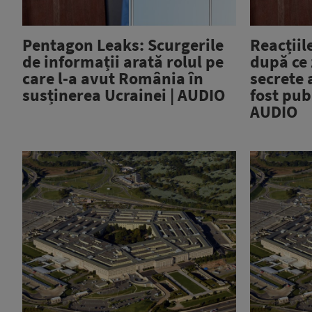
Pentagon Leaks: Scurgerile
Reacțiil
de informații arată rolul pe
după ce
care l-a avut România în
secrete 
susținerea Ucrainei | AUDIO
fost pub
AUDIO