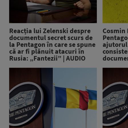
Reacția lui Zelenski despre
Cosmin P
documentul secret scurs de
Pentago
la Pentagon în care se spune
ajutorul
că ar fi plănuit atacuri în
consiste
Rusia: „Fantezii” | AUDIO
documen