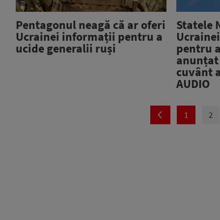
Pentagonul neagă că ar oferi
Statele 
Ucrainei informații pentru a
Ucrainei
ucide generalii ruși
pentru a
anunțat
cuvânt a
AUDIO
1
2