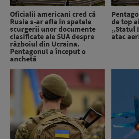
Oficialii americani cred că
Pentagon
Rusia s-ar afla în spatele
de top a
scurgerii unor documente
„Statul 
clasificate ale SUA despre
atac aer
războiul din Ucraina.
Pentagonul a început o
anchetă