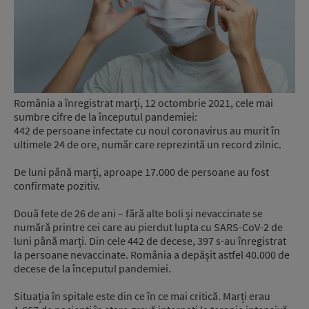
România a înregistrat marți, 12 octombrie 2021, cele mai
sumbre cifre de la începutul pandemiei:
442 de persoane infectate cu noul coronavirus au murit în
ultimele 24 de ore, număr care reprezintă un record zilnic.
De luni până marți, aproape 17.000 de persoane au fost
confirmate pozitiv.
Două fete de 26 de ani – fără alte boli și nevaccinate se
numără printre cei care au pierdut lupta cu SARS-CoV-2 de
luni până marți. Din cele 442 de decese, 397 s-au înregistrat
la persoane nevaccinate. România a depășit astfel 40.000 de
decese de la începutul pandemiei.
Situația în spitale este din ce în ce mai critică. Marți erau