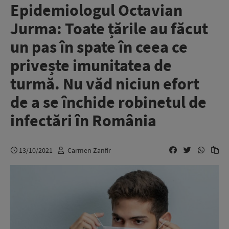
Epidemiologul Octavian
Jurma: Toate țările au făcut
un pas în spate în ceea ce
privește imunitatea de
turmă. Nu văd niciun efort
de a se închide robinetul de
infectări în România
13/10/2021
Carmen Zanfir