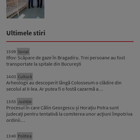
Ultimele stiri
15:09
Social
Ilfov: Scăpare de gaze în Bragadiru. Trei persoane au fost
transportate la spitale din București
14:03
Cultură
Arheologii au descoperit lângă Colosseum o clădire din
secolul al II-lea. Ar putea fi o fostă cazarmă a…
13:55
Justiție
Procesul în care Călin Georgescu și Horațiu Potra sunt
judecați pentru tentativă la comiterea unor acțiuni împotriva
ordinii…
13:40
Politica