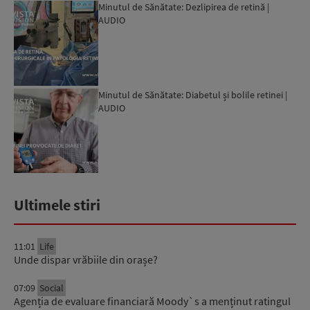
Minutul de Sănătate: Dezlipirea de retină |
AUDIO
Minutul de Sănătate: Diabetul și bolile retinei |
AUDIO
Ultimele stiri
11:01
Life
Unde dispar vrăbiile din orașe?
07:09
Social
Agenția de evaluare financiară Moody`s a menținut ratingul