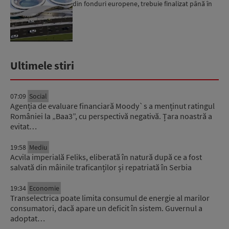
din fonduri europene, trebuie finalizat până în
2029...
Ultimele stiri
07:09
Social
Agenția de evaluare financiară Moody`s a menținut ratingul
României la „Baa3”, cu perspectivă negativă. Țara noastră a
evitat…
19:58
Mediu
Acvila imperială Feliks, eliberată în natură după ce a fost
salvată din mâinile traficanților și repatriată în Serbia
19:34
Economie
Transelectrica poate limita consumul de energie al marilor
consumatori, dacă apare un deficit în sistem. Guvernul a
adoptat…