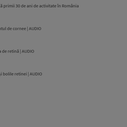
 primii 30 de ani de activitate în România
ntul de cornee | AUDIO
a de retină | AUDIO
i bolile retinei | AUDIO