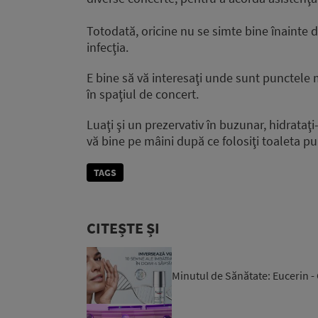
Totodată, oricine nu se simte bine înainte 
infecţia.
E bine să vă interesaţi unde sunt punctele m
în spaţiul de concert.
Luaţi şi un prezervativ în buzunar, hidrataţi-
vă bine pe mâini după ce folosiţi toaleta pu
TAGS
CITEȘTE ȘI
Minutul de Sănătate: Eucerin -