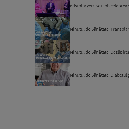
Bristol Myers Squibb celebrează
Minutul de Sănătate: Transpla
Minutul de Sănătate: Dezlipire
Minutul de Sănătate: Diabetul ș