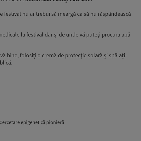
de festival nu ar trebui să meargă ca să nu răspândească
edicale la festival dar şi de unde vă puteţi procura apă
vă bine, folosiţi o cremă de protecţie solară şi spălaţi-
blică.
 Cercetare epigenetică pionieră