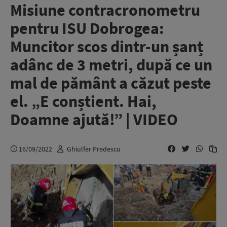
Misiune contracronometru
pentru ISU Dobrogea:
Muncitor scos dintr-un șanț
adânc de 3 metri, după ce un
mal de pământ a căzut peste
el. „E conștient. Hai,
Doamne ajută!” | VIDEO
16/09/2022
Ghiulfer Predescu