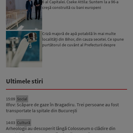
6 al Capitalei. Cseke Attila: Suntem la a 96-a
creșă construită cu bani europeni
Criză majoră de apă potabilă în mai multe
localități din Bihor, din cauza secetei. Ce spune
purtătorul de cuvânt al Prefecturii despre
măsurile luate ...
Ultimele stiri
15:09
Social
Ilfov: Scăpare de gaze în Bragadiru. Trei persoane au fost
transportate la spitale din București
14:03
Cultură
Arheologii au descoperit lângă Colosseum o clădire din