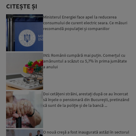
CITEȘTE ȘI
Ministerul Energiei face apel la reducerea
consumului de curent electric seara. Ce măsuri
recomandă populației și companiilor
INS: Românii cumpără mai puțin. Comerțul cu
amănuntul a scăzut cu 5,7% în prima jumătate
a anului
Doi cetățeni străini, arestați după ce au încercat
să înșele o pensionară din București, pretinzând
că sunt de la poliție și de la bancă ...
O nouă creșă a fost inaugurată astăzi în sectorul