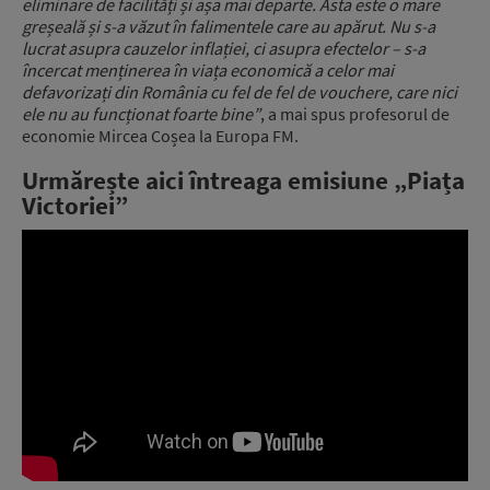
eliminare de facilități și așa mai departe. Asta este o mare
greșeală și s-a văzut în falimentele care au apărut. Nu s-a
lucrat asupra cauzelor inflației, ci asupra efectelor – s-a
încercat menținerea în viața economică a celor mai
defavorizați din România cu fel de fel de vouchere, care nici
ele nu au funcționat foarte bine”
, a mai spus profesorul de
economie Mircea Coșea la Europa FM.
Urmărește aici întreaga emisiune „Piața
Victoriei”