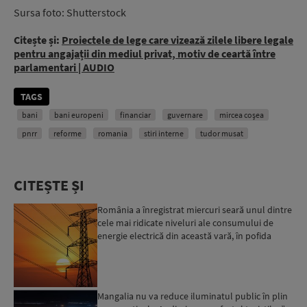
Sursa foto: Shutterstock
Citește și:
Proiectele de lege care vizează zilele libere legale
pentru angajații din mediul privat, motiv de ceartă între
parlamentari | AUDIO
TAGS
bani
bani europeni
financiar
guvernare
mircea coșea
pnrr
reforme
romania
stiri interne
tudor musat
CITEȘTE ȘI
România a înregistrat miercuri seară unul dintre
cele mai ridicate niveluri ale consumului de
energie electrică din această vară, în pofida
apelului l...
Mangalia nu va reduce iluminatul public în plin