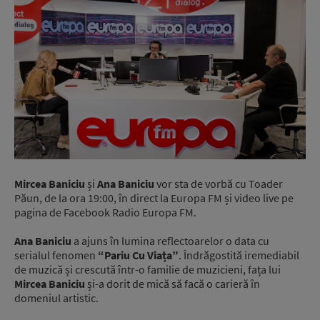
Mircea Baniciu
și
Ana Baniciu
vor sta de vorbă cu Toader
Păun, de la ora 19:00, în direct la Europa FM și video live pe
pagina de Facebook Radio Europa FM.
Ana Baniciu
a ajuns în lumina reflectoarelor o data cu
serialul fenomen
“Pariu Cu Viața”
. Îndrăgostită iremediabil
de muzică și crescută într-o familie de muzicieni, fața lui
Mircea Baniciu
și-a dorit de mică să facă o carieră în
domeniul artistic.