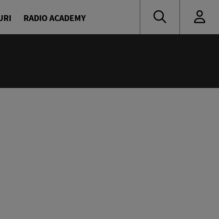
URI
RADIO ACADEMY