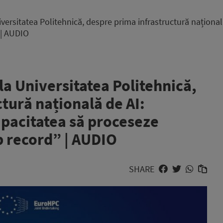
iversitatea Politehnică, despre prima infrastructură naționa
 | AUDIO
la Universitatea Politehnică,
tură națională de AI:
pacitatea să proceseze
p record” | AUDIO
SHARE