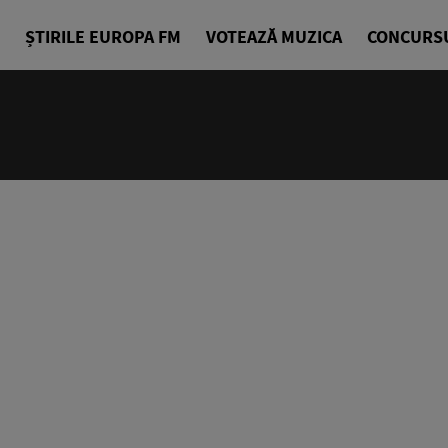
ȘTIRILE EUROPA FM
VOTEAZĂ MUZICA
CONCURS