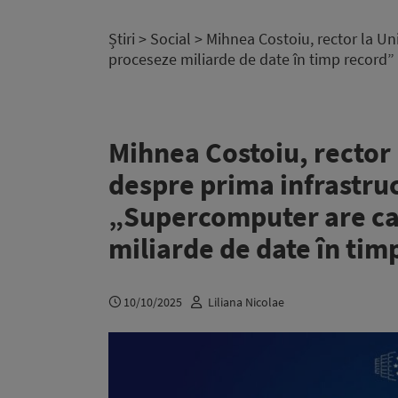
Știri
>
Social
> Mihnea Costoiu, rector la Un
proceseze miliarde de date în timp record”
Mihnea Costoiu, rector 
despre prima infrastruc
„Supercomputer are ca
miliarde de date în tim
10/10/2025
Liliana Nicolae