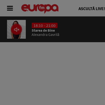
ASCULTĂ LIVE!
18:10 - 21:00
ACASĂ
Starea de Bine
Alexandra Gavrilă
ȘTIRI
RADIO
CONCURSURI
PODCAST
ASCULTĂ LIVE