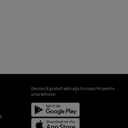
Descarcă gratuit aplicaţia Europa FM pentru
smartphone:
E