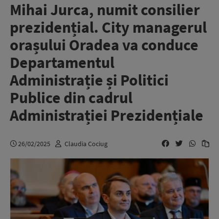
Mihai Jurca, numit consilier
prezidențial. City managerul
orașului Oradea va conduce
Departamentul
Administrație și Politici
Publice din cadrul
Administrației Prezidențiale
26/02/2025
Claudia Cociug