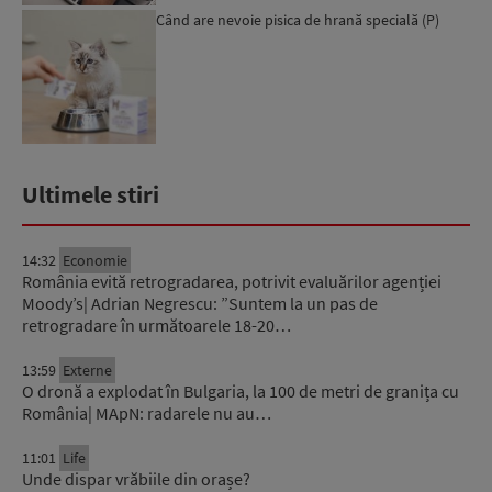
Când are nevoie pisica de hrană specială (P)
Ultimele stiri
14:32
Economie
România evită retrogradarea, potrivit evaluărilor agenției
Moody’s| Adrian Negrescu: ”Suntem la un pas de
retrogradare în următoarele 18-20…
13:59
Externe
O dronă a explodat în Bulgaria, la 100 de metri de granița cu
România| MApN: radarele nu au…
11:01
Life
Unde dispar vrăbiile din orașe?