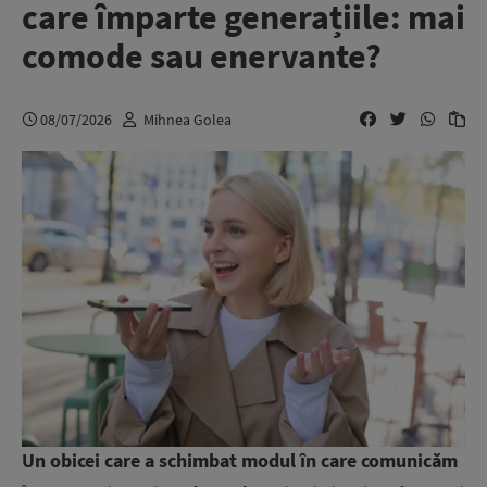
care împarte generațiile: mai
comode sau enervante?
08/07/2026
Mihnea Golea
Un obicei care a schimbat modul în care comunicăm