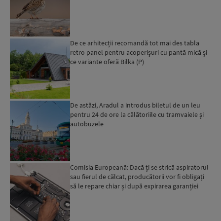
De ce arhitecții recomandă tot mai des tabla
retro panel pentru acoperișuri cu pantă mică și
ce variante oferă Bilka (P)
De astăzi, Aradul a introdus biletul de un leu
pentru 24 de ore la călătoriile cu tramvaiele și
autobuzele
Comisia Europeană: Dacă ți se strică aspiratorul
sau fierul de călcat, producătorii vor fi obligați
să le repare chiar și după expirarea garanției
leg...