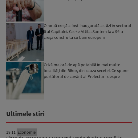
O nouă creșă a fost inaugurată astăzi în sectorul
6 al Capitalei. Cseke Attila: Suntem la a 96-a
creșă construită cu bani europeni
Criză majoră de apă potabilă în mai multe
localități din Bihor, din cauza secetei. Ce spune
purtătorul de cuvânt al Prefecturii despre
măsurile luate ...
Ultimele stiri
19:11
Economie