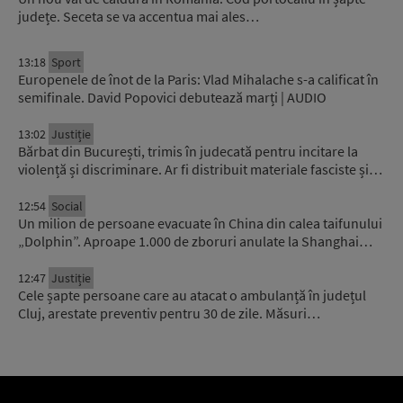
județe. Seceta se va accentua mai ales…
13:18
Sport
Europenele de înot de la Paris: Vlad Mihalache s-a calificat în
semifinale. David Popovici debutează marți | AUDIO
13:02
Justiție
Bărbat din București, trimis în judecată pentru incitare la
violență și discriminare. Ar fi distribuit materiale fasciste și…
12:54
Social
Un milion de persoane evacuate în China din calea taifunului
„Dolphin”. Aproape 1.000 de zboruri anulate la Shanghai…
12:47
Justiție
Cele șapte persoane care au atacat o ambulanță în județul
Cluj, arestate preventiv pentru 30 de zile. Măsuri…