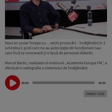
Noul an școlar începe cu… vechi provocări – învățământ în 3
schimburi, școli care nu au autorizație de funcționare sau
care încă se renovează și o lipsă de personal didactic.
Marcel Bartic, realizatorul emisiunii „Academia Europa FM”, a
efectuat o radiografie a sistemului de învățământ:
Audio
Player
00:00
00:00
EMBED CODE