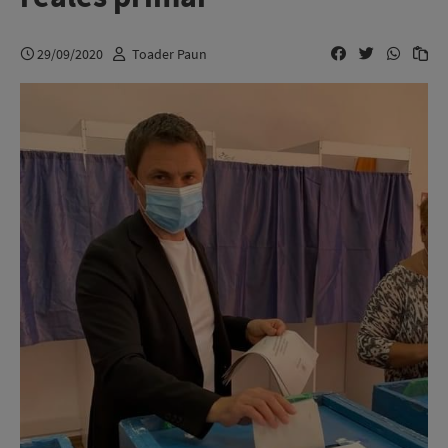
29/09/2020
Toader Paun