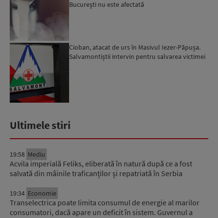
Bucureşti nu este afectată
Cioban, atacat de urs în Masivul Iezer-Păpușa.
Salvamontiștii intervin pentru salvarea victimei
Ultimele stiri
19:58
Mediu
Acvila imperială Feliks, eliberată în natură după ce a fost
salvată din mâinile traficanților și repatriată în Serbia
19:34
Economie
Transelectrica poate limita consumul de energie al marilor
consumatori, dacă apare un deficit în sistem. Guvernul a