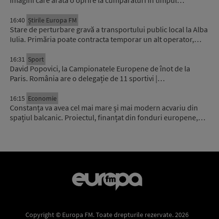
16:40
Știrile Europa FM
Stare de perturbare gravă a transportului public local la Alba
Iulia. Primăria poate contracta temporar un alt operator,…
16:31
Sport
David Popovici, la Campionatele Europene de înot de la
Paris. România are o delegație de 11 sportivi |…
16:15
Economie
Constanța va avea cel mai mare și mai modern acvariu din
spațiul balcanic. Proiectul, finanțat din fonduri europene,…
Copyright © Europa FM. Toate drepturile rezervate. 2026