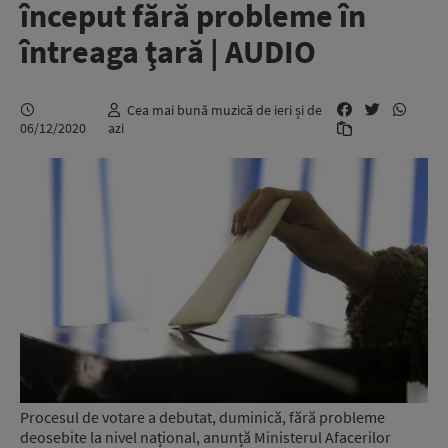
început fără probleme în
întreaga ţară | AUDIO
Cea mai bună muzică de ieri și de
06/12/2020
azi
Procesul de votare a debutat, duminică, fără probleme
deosebite la nivel național, anunță Ministerul Afacerilor