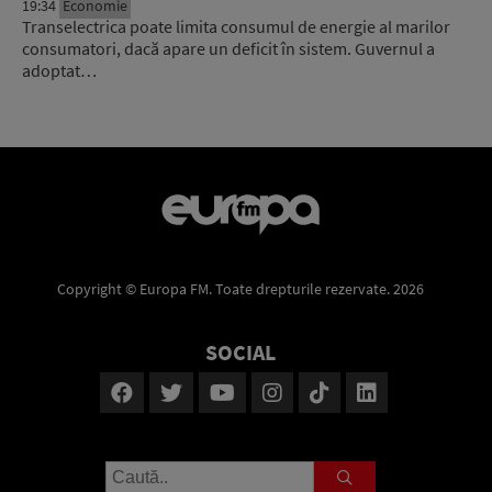
19:34
Economie
Transelectrica poate limita consumul de energie al marilor
consumatori, dacă apare un deficit în sistem. Guvernul a
adoptat…
Copyright © Europa FM. Toate drepturile rezervate. 2026
SOCIAL