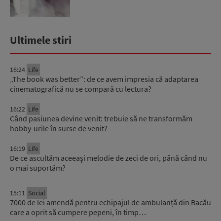
Ultimele stiri
16:24
Life
„The book was better”: de ce avem impresia că adaptarea
cinematografică nu se compară cu lectura?
16:22
Life
Când pasiunea devine venit: trebuie să ne transformăm
hobby-urile în surse de venit?
16:19
Life
De ce ascultăm aceeași melodie de zeci de ori, până când nu
o mai suportăm?
15:11
Social
7000 de lei amendă pentru echipajul de ambulanță din Bacău
care a oprit să cumpere pepeni, în timp…