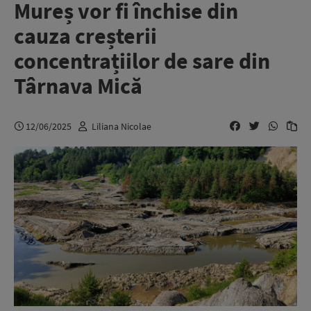
Mureș vor fi închise din
cauza creșterii
concentrațiilor de sare din
Târnava Mică
12/06/2025
Liliana Nicolae