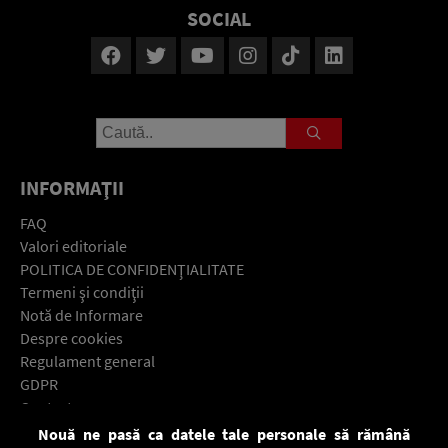
SOCIAL
INFORMAŢII
FAQ
Valori editoriale
POLITICA DE CONFIDENŢIALITATE
Termeni şi condiţii
Notă de Informare
Despre cookies
Regulament general
GDPR
Contact
Nouă ne pasă ca datele tale personale să rămână
Descarcă gratuit aplicaţia Europa FM pentru smartphone: