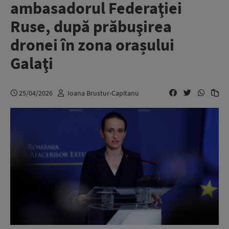
ambasadorul Federaţiei
Ruse, după prăbuşirea
dronei în zona orașului
Galaţi
25/04/2026
Ioana Brustur-Capitanu