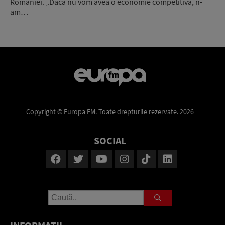
României. „Dacă nu vom avea o economie competitivă, n-
am…
Copyright © Europa FM. Toate drepturile rezervate. 2026
SOCIAL