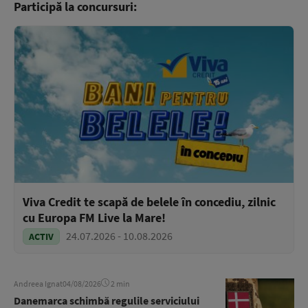
Participă la concursuri:
Viva Credit te scapă de belele în concediu, zilnic
cu Europa FM Live la Mare!
24.07.2026 - 10.08.2026
ACTIV
Andreea Ignat
04/08/2026
2 min
Danemarca schimbă regulile serviciului