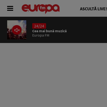
ASCULTĂ LIVE!
24/24
ACASĂ
Cea mai bună muzică
Europa FM
ȘTIRI
RADIO
CONCURSURI
PODCAST
ASCULTĂ LIVE