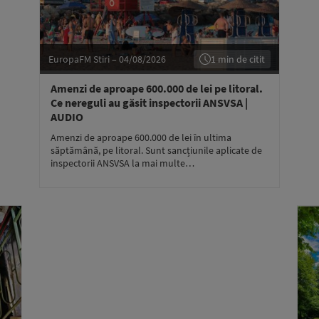
EuropaFM Stiri – 04/08/2026
1 min de citit
Amenzi de aproape 600.000 de lei pe litoral.
Ce nereguli au găsit inspectorii ANSVSA |
AUDIO
Amenzi de aproape 600.000 de lei în ultima
săptămână, pe litoral. Sunt sancțiunile aplicate de
inspectorii ANSVSA la mai multe…