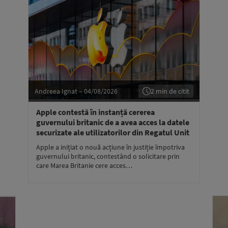
Andreea Ignat – 04/08/2026
2 min de citit
Apple contestă în instanță cererea
guvernului britanic de a avea acces la datele
securizate ale utilizatorilor din Regatul Unit
Apple a inițiat o nouă acțiune în justiție împotriva
guvernului britanic, contestând o solicitare prin
care Marea Britanie cere acces…