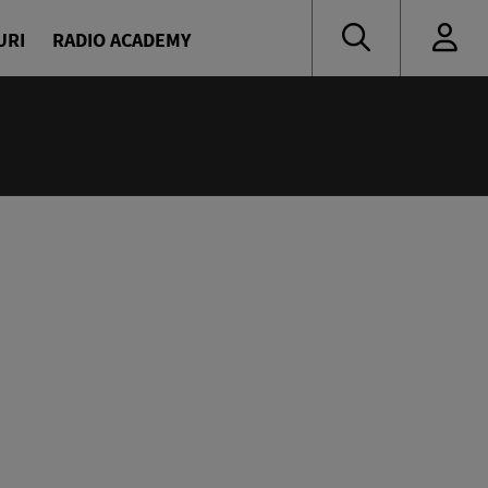
URI
RADIO ACADEMY