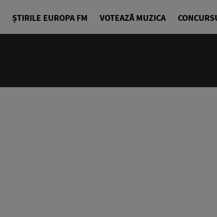
ȘTIRILE EUROPA FM
VOTEAZĂ MUZICA
CONCURS