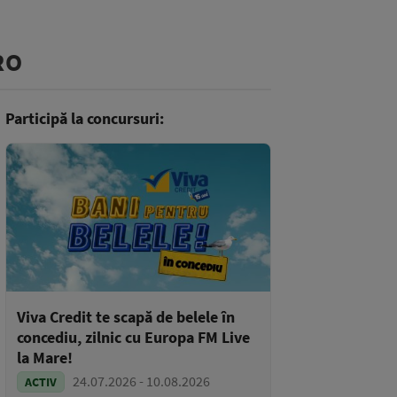
RO
Participă la concursuri:
Viva Credit te scapă de belele în
concediu, zilnic cu Europa FM Live
la Mare!
24.07.2026 - 10.08.2026
ACTIV