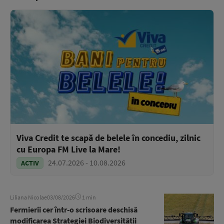
Viva Credit te scapă de belele în concediu, zilnic
cu Europa FM Live la Mare!
24.07.2026 - 10.08.2026
ACTIV
Liliana Nicolae
03/08/2026
1 min
Fermierii cer într-o scrisoare deschisă
modificarea Strategiei Biodiversității