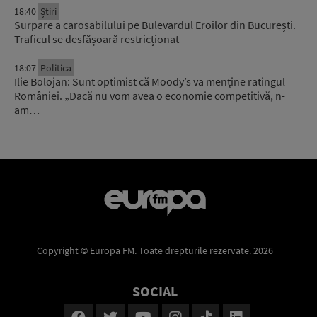
18:40
Știri
Surpare a carosabilului pe Bulevardul Eroilor din București.
Traficul se desfășoară restricționat
18:07
Politica
Ilie Bolojan: Sunt optimist că Moody’s va menține ratingul
României. „Dacă nu vom avea o economie competitivă, n-
am…
Copyright © Europa FM. Toate drepturile rezervate. 2026
SOCIAL