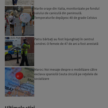
Marile orașe din Italia, monitorizate pe fondul
valului de caniculă din peninsulă.
Temperaturile depășesc 40 de grade Celsius
Patru bărbați au fost înjunghiați în centrul
Londrei. O femeie de 47 de ani a fost arestată
Maroc: Noi mesaje despre o mobilizare către
exclava spaniolă Ceuta circulă pe rețelele de
socializare
Ultimele stiri