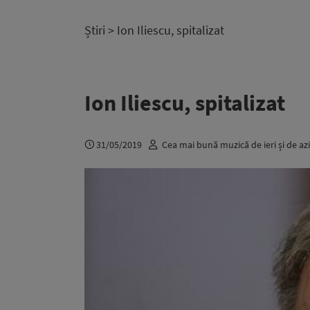
Știri
> Ion Iliescu, spitalizat
Ion Iliescu, spitalizat
31/05/2019
Cea mai bună muzică de ieri și de azi