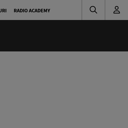
URI
RADIO ACADEMY