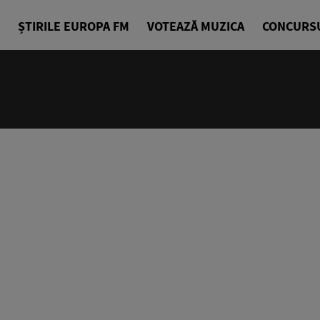
ȘTIRILE EUROPA FM
VOTEAZĂ MUZICA
CONCURS