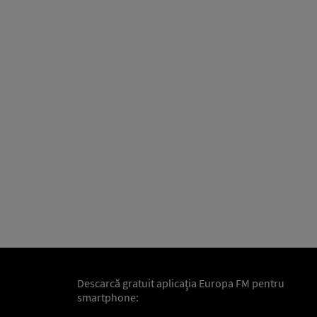
Descarcă gratuit aplicaţia Europa FM pentru
smartphone: