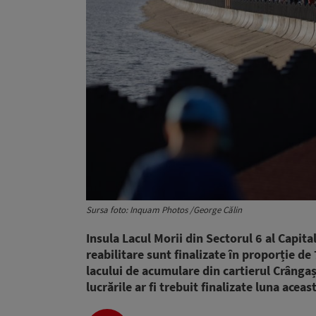
Sursa foto: Inquam Photos /George Călin
Insula Lacul Morii din Sectorul 6 al Capital
reabilitare sunt finalizate în proporție de
lacului de acumulare din cartierul Crângași
lucrările ar fi trebuit finalizate luna aceas