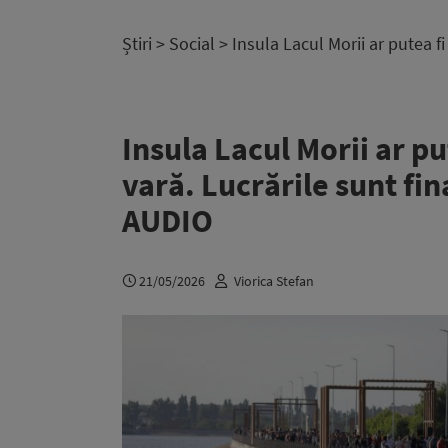
Știri
>
Social
> Insula Lacul Morii ar putea f
Insula Lacul Morii ar pu
vară. Lucrările sunt fin
AUDIO
21/05/2026
Viorica Stefan