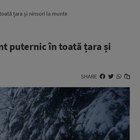
oată țara și ninsori la munte
 puternic în toată țara și
SHARE