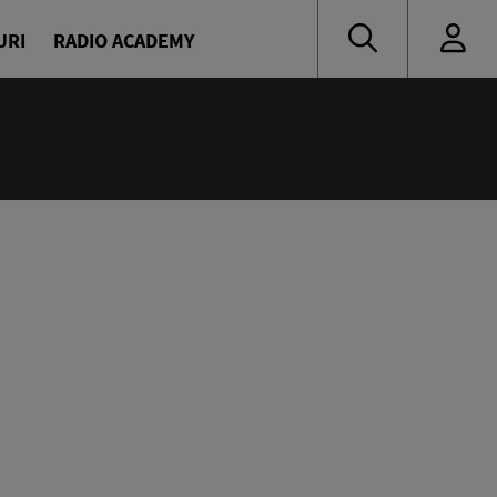
URI
RADIO ACADEMY