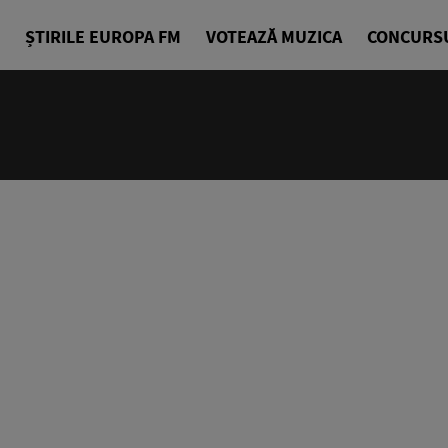
ȘTIRILE EUROPA FM
VOTEAZĂ MUZICA
CONCURS