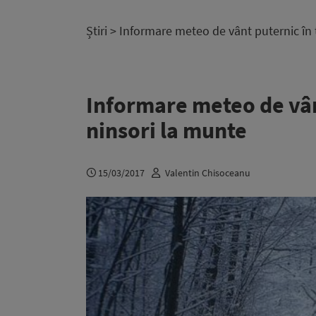
Știri
> Informare meteo de vânt puternic în t
Informare meteo de vânt
ninsori la munte
15/03/2017
Valentin Chisoceanu