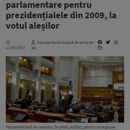
parlamentare pentru
prezidențialele din 2009, la
votul aleșilor
Cea mai bună muzică de ieri și de
11/05/2017
azi
Parlamentarii se reunesc în plen, astăzi, pentru a supune