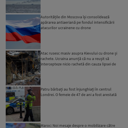
Autoritățile din Moscova își consolidează
apărarea antiaeriană pe fondul intensificării
atacurilor ucrainene cu drone
Atac rusesc masiv asupra Kievului cu drone și
rachete. Ucraina anunță că nu a reușit să
intercepteze nicio rachetă din cauza lipsei de
interceptoare P...
Patru bărbați au fost înjunghiați în centrul
Londrei. O femeie de 47 de ani a fost arestată
Maroc: Noi mesaje despre o mobilizare către