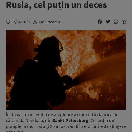
Rusia, cel puțin un deces
12/04/2021
Emil Neacsu
În Rusia, un incendiu de amploare a izbucnit în fabrica de
cărămidă Nevskaia, din
Sankt-Petersburg
. Cel puţin un
pompier a murit si alți 2 au fost răniți în eforturile de stingere