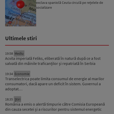
exclava spaniolă Ceuta circulă pe rețelele de
socializare
Ultimele stiri
19:58
Mediu
Acvila imperială Feliks, eliberată în natură după ce a fost
salvată din mâinile traficanților și repatriată în Serbia
19:34
Economie
Transelectrica poate limita consumul de energie al marilor
consumatori, dacă apare un deficit în sistem. Guvernul a
adoptat…
18:35
Știri
România a emis o alertă timpurie către Comisia Europeană
din cauza secetei și a riscurilor pentru sistemul energetic