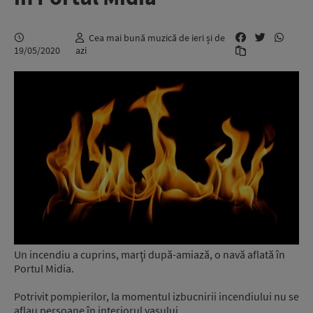
Cea mai bună muzică de ieri și de
19/05/2020
azi
Un incendiu a cuprins, marţi după-amiază, o navă aflată în
Portul Midia.
Potrivit pompierilor, la momentul izbucnirii incendiului nu se
aflau persoane în interiorul vasului.