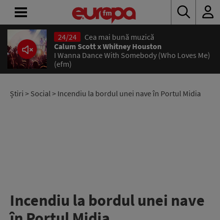
24/24
Cea mai bună muzică
ACASĂ
Calum Scott x Whitney Houston
I Wanna Dance With Somebody (Who Loves Me)
(efm)
ȘTIRI
RADIO
Știri
>
Social
> Incendiu la bordul unei nave în Portul Midia
CONCURSURI
PODCAST
ASCULTĂ
LIVE
Incendiu la bordul unei nave
în Portul Midia