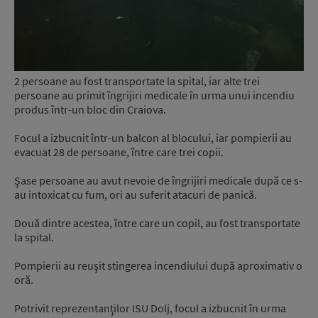
2 persoane au fost transportate la spital, iar alte trei
persoane au primit îngrijiri medicale în urma unui incendiu
produs într-un bloc din Craiova.
Focul a izbucnit într-un balcon al blocului, iar pompierii au
evacuat 28 de persoane, între care trei copii.
Şase persoane au avut nevoie de îngrijiri medicale după ce s-
au intoxicat cu fum, ori au suferit atacuri de panică.
Două dintre acestea, între care un copil, au fost transportate
la spital.
Pompierii au reuşit stingerea incendiului după aproximativ o
oră.
Potrivit reprezentanţilor ISU Dolj, focul a izbucnit în urma