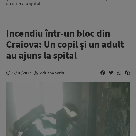
au ajuns la spital
Incendiu într-un bloc din
Craiova: Un copil şi un adult
au ajuns la spital
22/10/2017
Adriana Sarbu