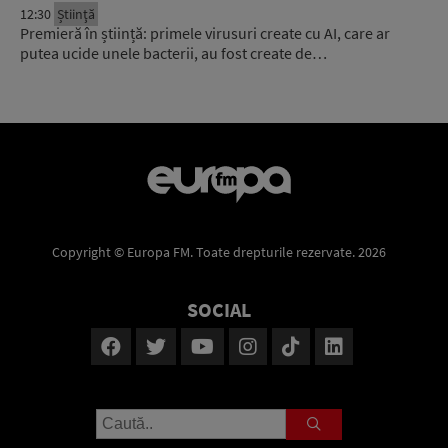
12:30
Știinţă
Premieră în știință: primele virusuri create cu AI, care ar
putea ucide unele bacterii, au fost create de…
Copyright © Europa FM. Toate drepturile rezervate. 2026
SOCIAL