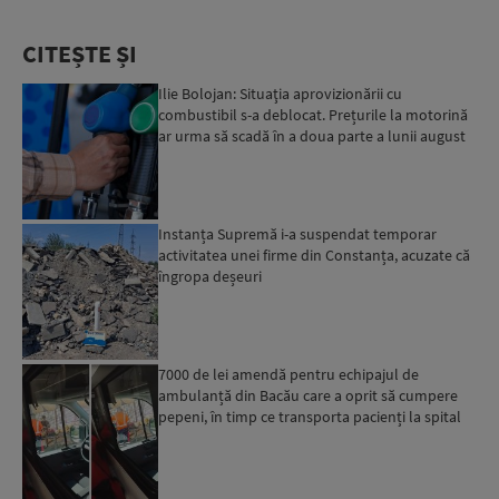
CITEȘTE ȘI
Ilie Bolojan: Situaţia aprovizionării cu
combustibil s-a deblocat. Prețurile la motorină
ar urma să scadă în a doua parte a lunii august
Instanța Supremă i-a suspendat temporar
activitatea unei firme din Constanța, acuzate că
îngropa deșeuri
7000 de lei amendă pentru echipajul de
ambulanță din Bacău care a oprit să cumpere
pepeni, în timp ce transporta pacienți la spital