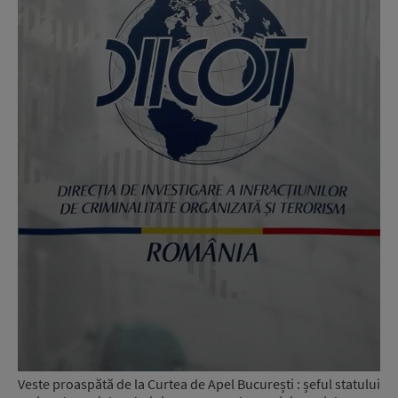
Veste proaspătă de la Curtea de Apel București : șeful statului