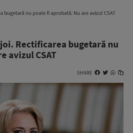
rea bugetară nu poate fi aprobată. Nu are avizul CSAT
joi. Rectificarea bugetară nu
re avizul CSAT
SHARE