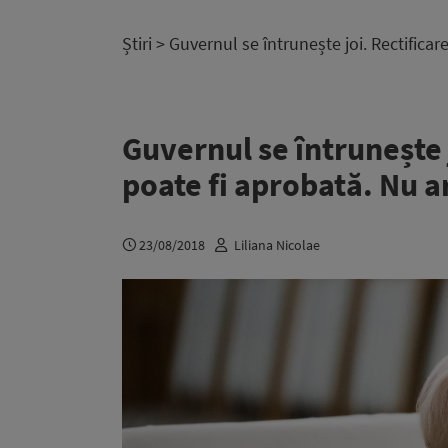
Știri
> Guvernul se întrunește joi. Rectifica
Guvernul se întrunește 
poate fi aprobată. Nu a
23/08/2018
Liliana Nicolae