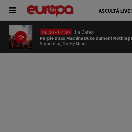
ASCULTĂ LIVE!
06:00 - 07:00
La Cafea
ACASĂ
Purple Disco Machine Duke Dumont Nothing 
Something On My Mind
ȘTIRI
RADIO
CONCURSURI
PODCAST
ASCULTĂ LIVE