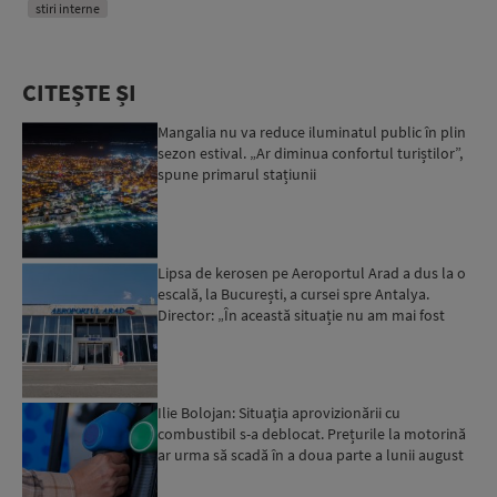
stiri interne
CITEȘTE ȘI
Mangalia nu va reduce iluminatul public în plin
sezon estival. „Ar diminua confortul turiștilor”,
spune primarul stațiunii
Lipsa de kerosen pe Aeroportul Arad a dus la o
escală, la București, a cursei spre Antalya.
Director: „În această situație nu am mai fost
deloc”...
Ilie Bolojan: Situaţia aprovizionării cu
combustibil s-a deblocat. Prețurile la motorină
ar urma să scadă în a doua parte a lunii august