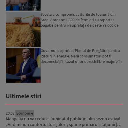
Seceta a compromis culturile de toamnă din
Arad. Aproape 1.300 de fermieri au raportat
pagube pentru o suprafață de peste 79.000 de
hectare
Guvernul a aprobat Planul de Pregătire pentru
Riscuri în energie. Marii consumatori pot fi
deconectați în cazul unor dezechilibre majore în
sistemul e...
Ultimele stiri
20:03
Economie
Mangalia nu va reduce iluminatul public în plin sezon estival.
„Ar diminua confortul turiștilor”, spune primarul stațiunii |…