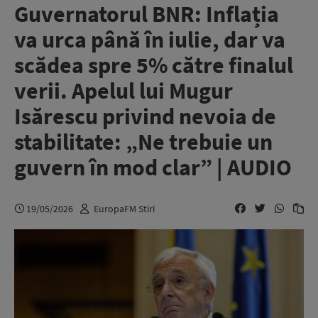
Guvernatorul BNR: Inflația
va urca până în iulie, dar va
scădea spre 5% către finalul
verii. Apelul lui Mugur
Isărescu privind nevoia de
stabilitate: „Ne trebuie un
guvern în mod clar” | AUDIO
19/05/2026
EuropaFM Stiri