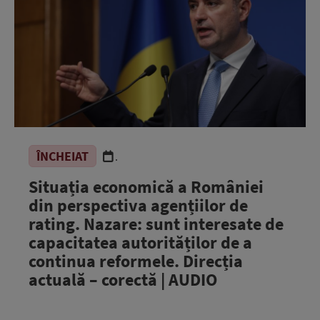
ÎNCHEIAT
.
Situația economică a României
din perspectiva agențiilor de
rating. Nazare: sunt interesate de
capacitatea autorităților de a
continua reformele. Direcția
actuală – corectă | AUDIO