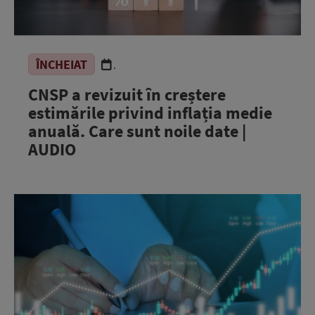
ÎNCHEIAT
.
CNSP a revizuit în creștere
estimările privind inflația medie
anuală. Care sunt noile date |
AUDIO