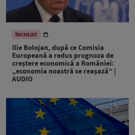
ÎNCHEIAT
.
Ilie Bolojan, după ce Comisia
Europeană a redus prognoza de
creștere economică a României:
„economia noastră se reașază” |
AUDIO