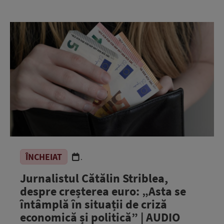
ÎNCHEIAT
.
Jurnalistul Cătălin Striblea,
despre creșterea euro: „Asta se
întâmplă în situații de criză
economică și politică” | AUDIO