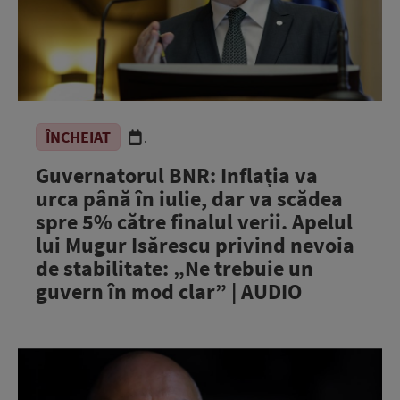
ÎNCHEIAT
.
Guvernatorul BNR: Inflația va
urca până în iulie, dar va scădea
spre 5% către finalul verii. Apelul
lui Mugur Isărescu privind nevoia
de stabilitate: „Ne trebuie un
guvern în mod clar” | AUDIO