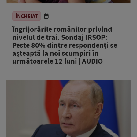
ÎNCHEIAT
.
Îngrijorările românilor privind
nivelul de trai. Sondaj IRSOP:
Peste 80% dintre respondenți se
așteaptă la noi scumpiri în
următoarele 12 luni | AUDIO