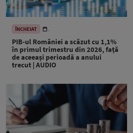
ÎNCHEIAT
.
PIB-ul României a scăzut cu 1,1%
în primul trimestru din 2026, față
de aceeași perioadă a anului
trecut | AUDIO