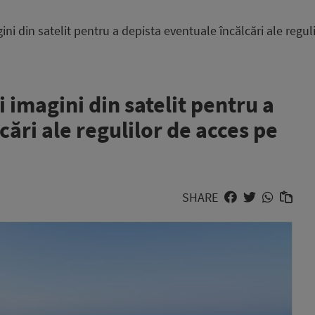
ini din satelit pentru a depista eventuale încălcări ale regul
i imagini din satelit pentru a
cări ale regulilor de acces pe
SHARE