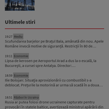
Ultimele stiri
19:27
Mediu
Scufundarea barjelor pe Brațul Bala, amânată din nou. Apele
Române invocă motive de siguranță. Restricții în 80 de…
19:11
Economie
Lipsa de kerosen pe Aeroportul Arad a dus la o escală, la
București, a cursei spre Antalya. Director:…
18:59
Economie
Ilie Bolojan: Situaţia aprovizionării cu combustibil s-a
deblocat. Prețurile la motorină ar urma să scadă în a doua…
18:51
Război în Ucraina
Rusia ar putea folosi drone ucrainene capturate pentru
provocări în statele baltice, avertizează ministrul apărării din