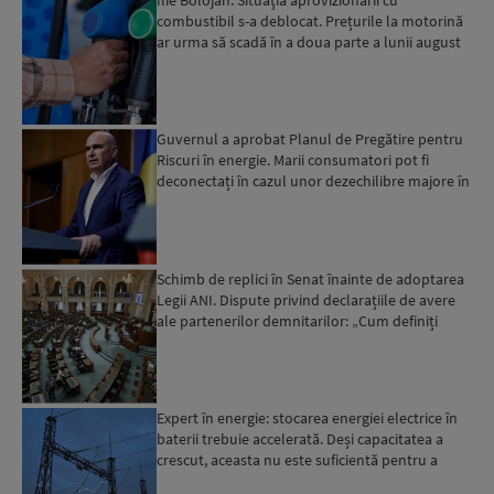
combustibil s-a deblocat. Prețurile la motorină
ar urma să scadă în a doua parte a lunii august
Guvernul a aprobat Planul de Pregătire pentru
Riscuri în energie. Marii consumatori pot fi
deconectați în cazul unor dezechilibre majore în
sistemul e...
Schimb de replici în Senat înainte de adoptarea
Legii ANI. Dispute privind declarațiile de avere
ale partenerilor demnitarilor: „Cum definiți
amantele...
Expert în energie: stocarea energiei electrice în
baterii trebuie accelerată. Deși capacitatea a
crescut, aceasta nu este suficientă pentru a
trece ma...