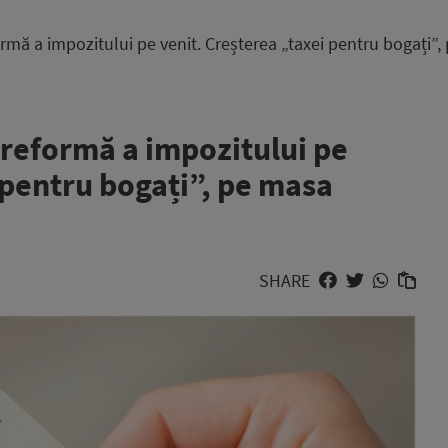
mă a impozitului pe venit. Creșterea „taxei pentru bogați”, 
reformă a impozitului pe
 pentru bogați”, pe masa
SHARE