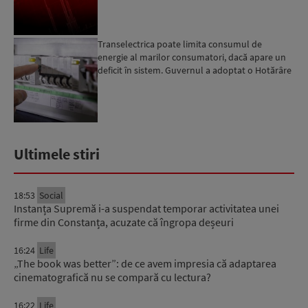
Transelectrica poate limita consumul de
energie al marilor consumatori, dacă apare un
deficit în sistem. Guvernul a adoptat o Hotărâre
în acest sens...
Ultimele stiri
18:53
Social
Instanța Supremă i-a suspendat temporar activitatea unei
firme din Constanța, acuzate că îngropa deșeuri
16:24
Life
„The book was better”: de ce avem impresia că adaptarea
cinematografică nu se compară cu lectura?
16:22
Life