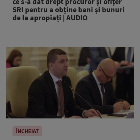
ce s-a dat drept procuror și ofițer
SRI pentru a obține bani și bunuri
de la apropiați | AUDIO
ÎNCHEIAT