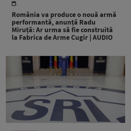
.
România va produce o nouă armă
performantă, anunță Radu
Miruță: Ar urma să fie construită
la Fabrica de Arme Cugir | AUDIO