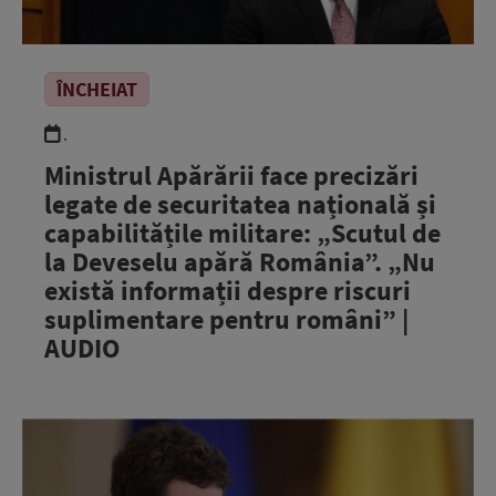
ÎNCHEIAT
.
Ministrul Apărării face precizări
legate de securitatea națională și
capabilitățile militare: „Scutul de
la Deveselu apără România”. „Nu
există informații despre riscuri
suplimentare pentru români” |
AUDIO