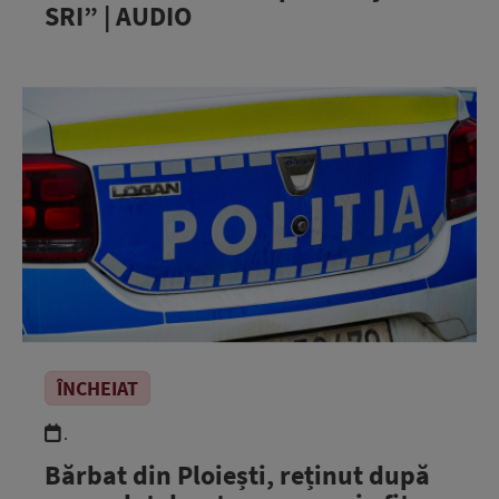
SRI” | AUDIO
ÎNCHEIAT
.
Bărbat din Ploiești, reținut după