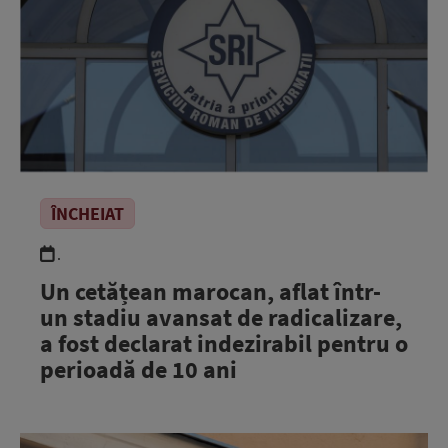
ÎNCHEIAT
.
Un cetățean marocan, aflat într-
un stadiu avansat de radicalizare,
a fost declarat indezirabil pentru o
perioadă de 10 ani