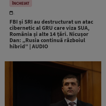
ÎNCHEIAT
.
FBI și SRI au destructurat un atac
cibernetic al GRU care viza SUA,
România și alte 14 țări. Nicușor
Dan: „Rusia continuă războiul
hibrid” | AUDIO