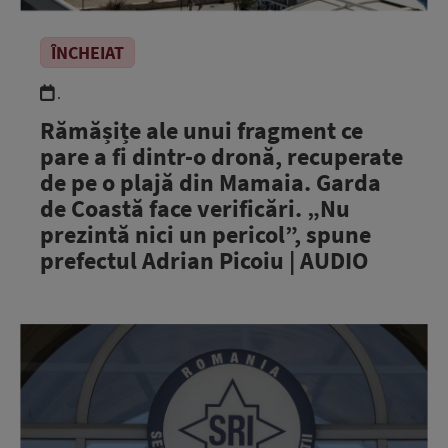
ÎNCHEIAT
.
Rămășițe ale unui fragment ce
pare a fi dintr-o dronă, recuperate
de pe o plajă din Mamaia. Garda
de Coastă face verificări. „Nu
prezintă nici un pericol”, spune
prefectul Adrian Picoiu | AUDIO