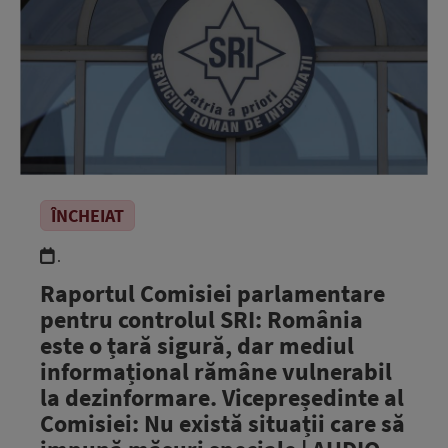
ÎNCHEIAT
.
Raportul Comisiei parlamentare
pentru controlul SRI: România
este o țară sigură, dar mediul
informațional rămâne vulnerabil
la dezinformare. Vicepreședinte al
Comisiei: Nu există situații care să