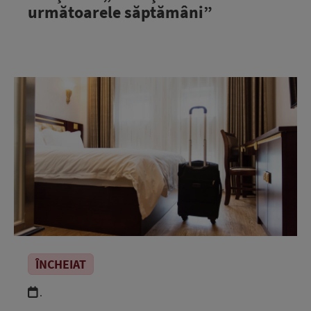
următoarele săptămâni”
ÎNCHEIAT
.