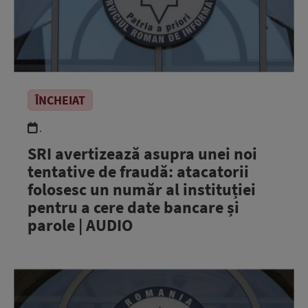
ÎNCHEIAT
.
SRI avertizează asupra unei noi
tentative de fraudă: atacatorii
folosesc un număr al instituției
pentru a cere date bancare și
parole | AUDIO