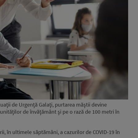
tuaţii de Urgenţă Galaţi, purtarea măştii devine
 unităţilor de învăţământ şi pe o rază de 100 metri în
ii, în ultimele săptămâni, a cazurilor de COVID-19 în