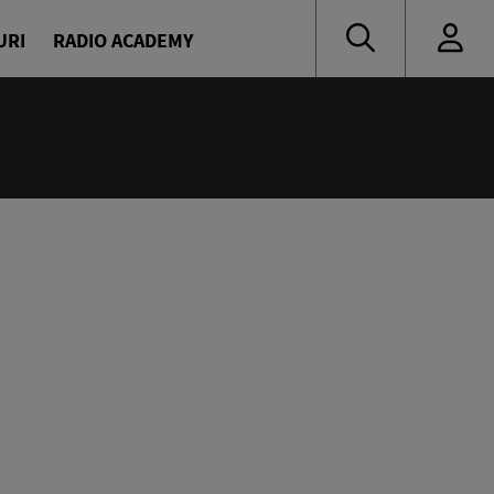
URI
RADIO ACADEMY