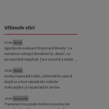
Ultimele stiri
07:09
Social
Agenția de evaluare financiară Moody`s a
menținut ratingul României la „Baa3”, cu
perspectivă negativă. Țara noastră a evitat…
19:58
Mediu
Acvila imperială Feliks, eliberată în natură
după ce a fost salvată din mâinile
traficanților și repatriată în Serbia
19:34
Economie
Transelectrica poate limita consumul de