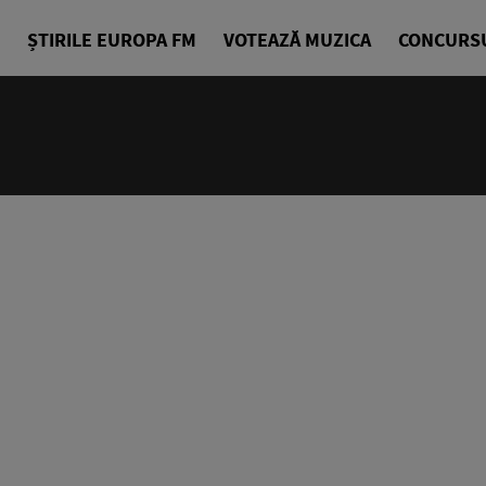
ȘTIRILE EUROPA FM
VOTEAZĂ MUZICA
CONCURS