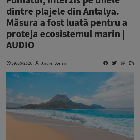
Fumatul, interzis pe unele
dintre plajele din Antalya.
Măsura a fost luată pentru a
proteja ecosistemul marin |
AUDIO
09/06/2026
Andrei Stefan