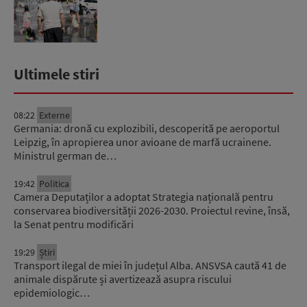
Ultimele stiri
08:22
Externe
Germania: dronă cu explozibili, descoperită pe aeroportul
Leipzig, în apropierea unor avioane de marfă ucrainene.
Ministrul german de…
19:42
Politica
Camera Deputaților a adoptat Strategia națională pentru
conservarea biodiversității 2026-2030. Proiectul revine, însă,
la Senat pentru modificări
19:29
Știri
Transport ilegal de miei în județul Alba. ANSVSA caută 41 de
animale dispărute și avertizează asupra riscului
epidemiologic…