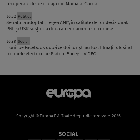
recuperate de pe o plajă din Mamaia. Garda…
16:52
Politica
Senatul a adoptat „Legea ANI”, în calitate de for decizional.
PNL și USR susțin că două amendamente introduse…
16:38
Social
Ironii pe Facebook după ce doi turiști au fost filmați folosind
trotinete electrice pe Platoul Bucegi | VIDEO
Copyright © Europa FM. Toate drepturile rezervate. 2026
SOCIAL