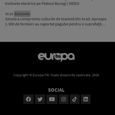
trotinete electrice pe Platoul Bucegi | VIDEO
16:16
Economie
Seceta a compromis culturile de toamnă din Arad. Aproape
1.300 de fermieri au raportat pagube pentru o suprafață…
Copyright © Europa FM. Toate drepturile rezervate. 2026
SOCIAL