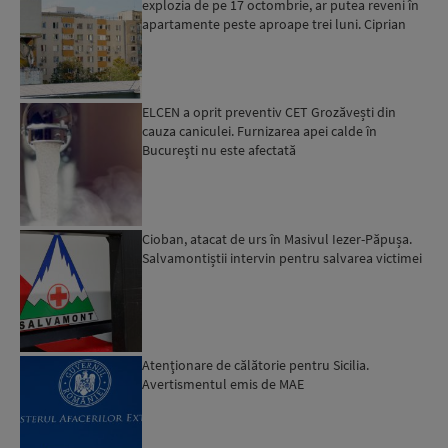
explozia de pe 17 octombrie, ar putea reveni în
apartamente peste aproape trei luni. Ciprian
Ciucu: Vor...
ELCEN a oprit preventiv CET Grozăvești din
cauza caniculei. Furnizarea apei calde în
Bucureşti nu este afectată
Cioban, atacat de urs în Masivul Iezer-Păpușa.
Salvamontiștii intervin pentru salvarea victimei
Atenţionare de călătorie pentru Sicilia.
Avertismentul emis de MAE