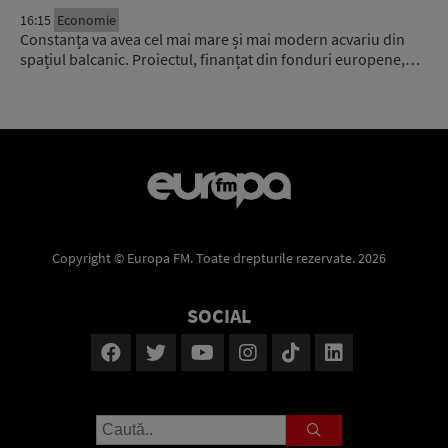
16:15
Economie
Constanța va avea cel mai mare și mai modern acvariu din
spațiul balcanic. Proiectul, finanțat din fonduri europene,…
Copyright © Europa FM. Toate drepturile rezervate. 2026
SOCIAL