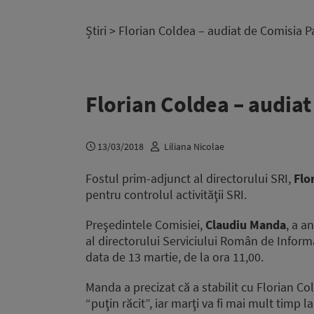
Știri
> Florian Coldea – audiat de Comisia 
Florian Coldea – audia
13/03/2018
Liliana Nicolae
Fostul prim-adjunct al directorului SRI,
Flo
pentru controlul activităţii SRI.
Preşedintele Comisiei,
Claudiu Manda
, a a
al directorului Serviciului Român de Inform
data de 13 martie, de la ora 11,00.
Manda a precizat că a stabilit cu Florian C
“puţin răcit”, iar marţi va fi mai mult timp 