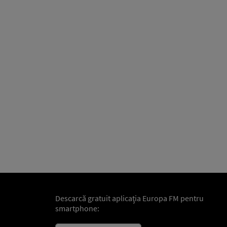
Descarcă gratuit aplicaţia Europa FM pentru
smartphone: