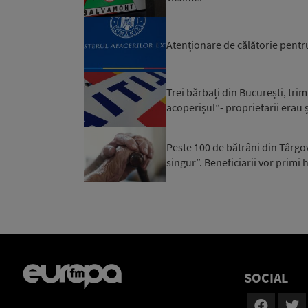
Atenţionare de călătorie pentr
Trei bărbați din București, trim
acoperișul”- proprietarii erau ș
Peste 100 de bătrâni din Târgovi
singur”. Beneficiarii vor primi h
SOCIAL