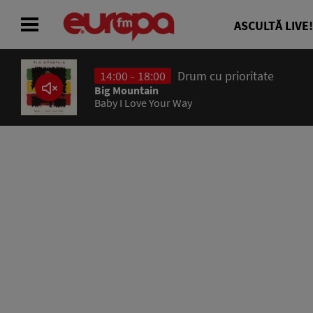
ASCULTĂ LIVE!
14:00 - 18:00
Drum cu prioritate
ACASĂ
Big Mountain
Baby I Love Your Way
ȘTIRI
RADIO
CONCURSURI
PODCAST
ASCULTĂ LIVE