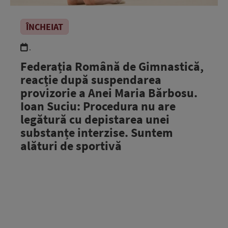
ÎNCHEIAT
.
Federația Română de Gimnastică,
reacție după suspendarea
provizorie a Anei Maria Bărbosu.
Ioan Suciu: Procedura nu are
legătură cu depistarea unei
substanțe interzise. Suntem
alături de sportivă